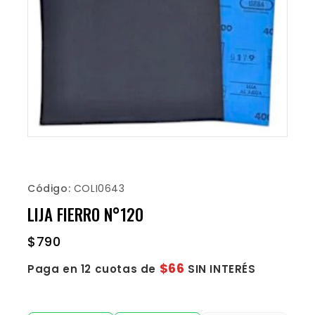
Código:
COLI0643
LIJA FIERRO N°120
$
790
$66
Paga en 12 cuotas de
SIN INTERÉS