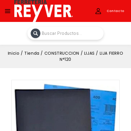
Contacto
Inicio
/
Tienda
/
CONSTRUCCION
/
LIJAS
/
LIJA FIERRO
N°120