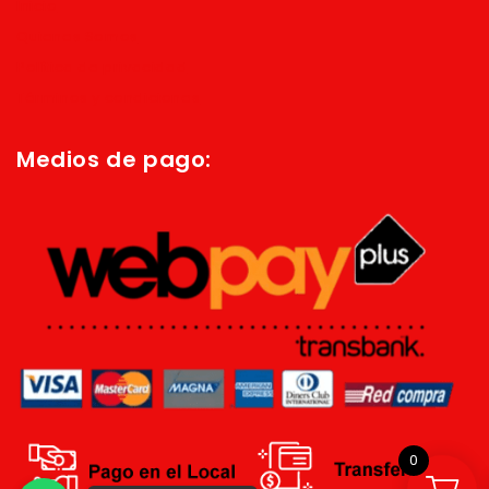
Inicio
Quienes Somos
Política de privacidad
Términos y condiciones
Medios de pago:
0