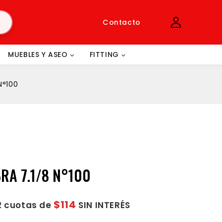
Contacto
MUEBLES Y ASEO
FITTING
N°100
BRA 7.1/8 N°100
$114
2 cuotas de
SIN INTERÉS