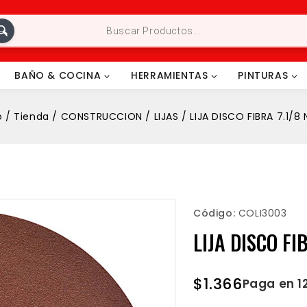
BAÑO & COCINA
HERRAMIENTAS
PINTURAS
o
/
Tienda
/
CONSTRUCCION
/
LIJAS
/
LIJA DISCO FIBRA 7.1/8 
Código:
COLI3003
LIJA DISCO FI
$
1.366
Paga en 1