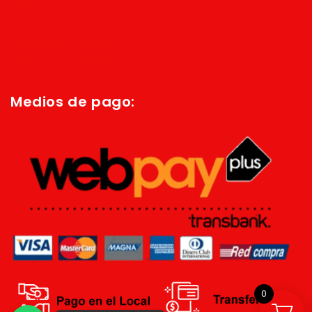
Inicio
Quienes Somos
Política de privacidad
Términos y condiciones
Medios de pago:
0