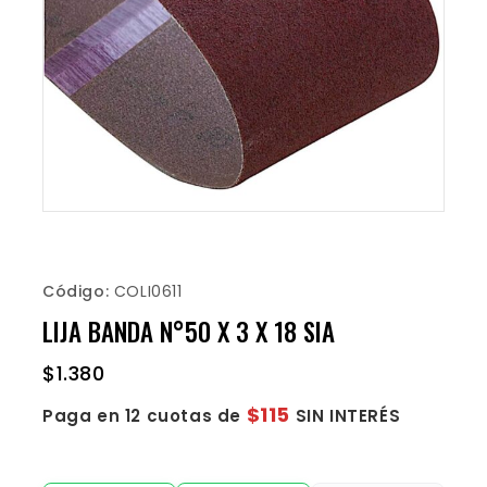
Código:
COLI0611
LIJA BANDA N°50 X 3 X 18 SIA
$
1.380
$115
Paga en 12 cuotas de
SIN INTERÉS