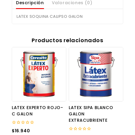
Descripción
Valoraciones (0)
LATEX SOQUINA CALIPSO GALON
Productos relacionados
LATEX EXPERTO ROJO-
LATEX SIPA BLANCO
C GALON
GALON
EXTRACUBRIENTE
0
$
16.940
out