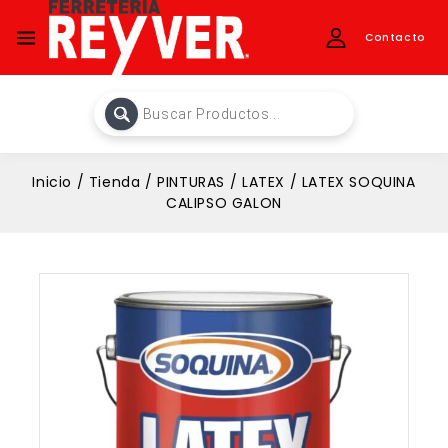
Contacto
Inicio
/
Tienda
/
PINTURAS
/
LATEX
/
LATEX SOQUINA
CALIPSO GALON