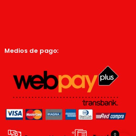
Inicio
Quienes Somos
Política de privacidad
Términos y condiciones
Medios de pago:
0