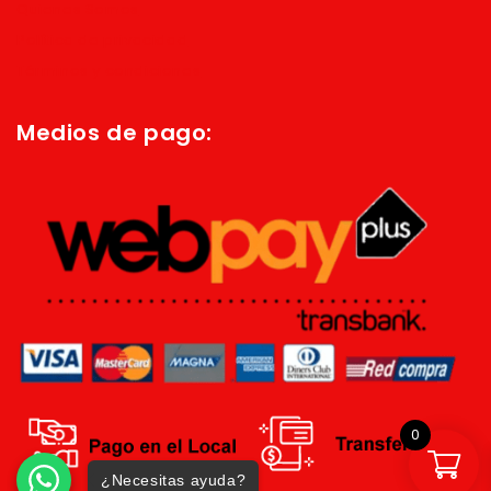
Quienes Somos
Política de privacidad
Términos y condiciones
Medios de pago:
0
¿Necesitas ayuda?