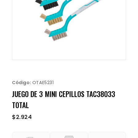
Código:
OTAE5231
JUEGO DE 3 MINI CEPILLOS TAC38033
TOTAL
$
2.924