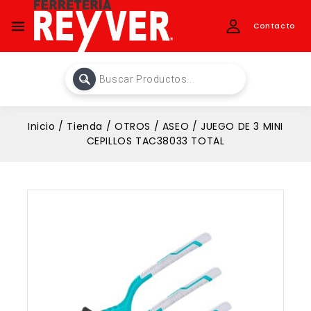
Contacto
Inicio
/
Tienda
/
OTROS
/
ASEO
/
JUEGO DE 3 MINI
CEPILLOS TAC38033 TOTAL