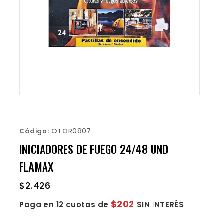
Código:
OTOR0807
INICIADORES DE FUEGO 24/48 UND
FLAMAX
$
2.426
$202
Paga en 12 cuotas de
SIN INTERÉS