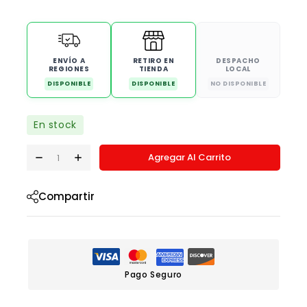
ENVÍO A
RETIRO EN
DESPACHO
REGIONES
TIENDA
LOCAL
DISPONIBLE
DISPONIBLE
NO DISPONIBLE
En stock
Agregar Al Carrito
Compartir
Pago Seguro