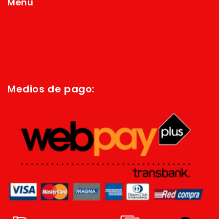
Menú
Inicio
Quienes Somos
Política de privacidad
Términos y condiciones
Medios de pago: