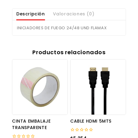
Descripción
Valoraciones (0)
INICIADORES DE FUEGO 24/48 UND FLAMAX
Productos relacionados
CINTA EMBALAJE
CABLE HDMI 5MTS
TRANSPARENTE
0