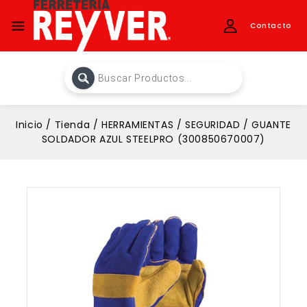
Contacto
Inicio
/
Tienda
/
HERRAMIENTAS
/
SEGURIDAD
/
GUANTE
SOLDADOR AZUL STEELPRO (300850670007)