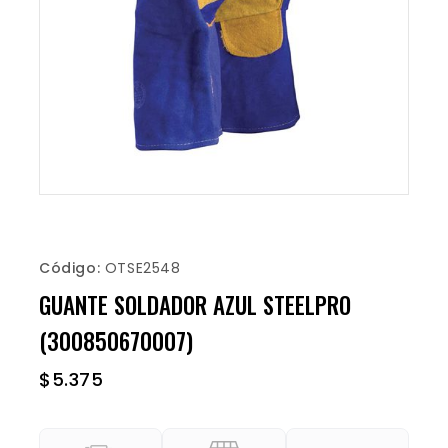
Código:
OTSE2548
GUANTE SOLDADOR AZUL STEELPRO
(300850670007)
$
5.375