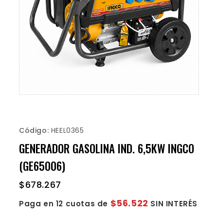
Código:
HEEL0365
GENERADOR GASOLINA IND. 6,5KW INGCO
(GE65006)
$
678.267
$56.522
Paga en 12 cuotas de
SIN INTERÉS