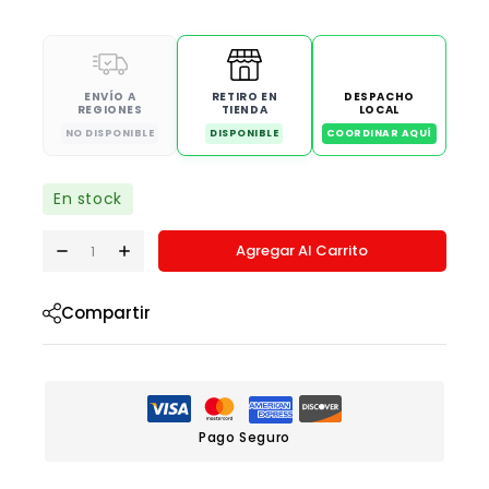
ENVÍO A
RETIRO EN
DESPACHO
REGIONES
TIENDA
LOCAL
NO DISPONIBLE
DISPONIBLE
COORDINAR AQUÍ
En stock
Agregar Al Carrito
Compartir
Pago Seguro