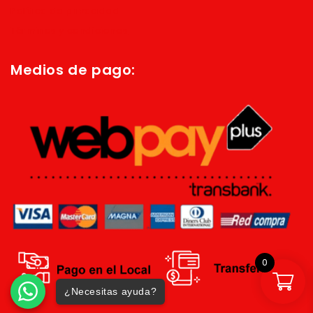
Política de privacidad
Términos y condiciones
Medios de pago:
0
¿Necesitas ayuda?