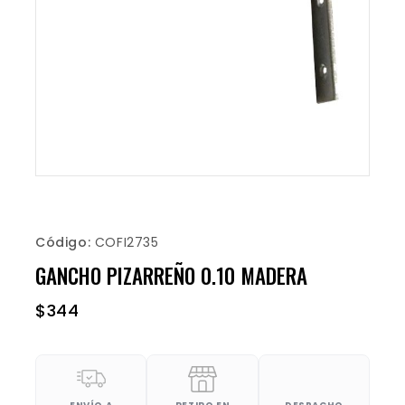
Código:
COFI2735
GANCHO PIZARREÑO 0.10 MADERA
$
344