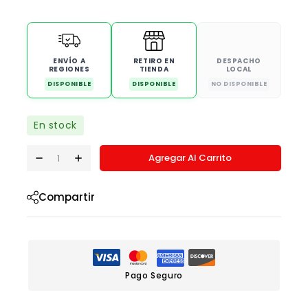
ENVÍO A
RETIRO EN
DESPACHO
REGIONES
TIENDA
LOCAL
DISPONIBLE
DISPONIBLE
NO DISPONIBLE
En stock
Agregar Al Carrito
Compartir
Pago Seguro