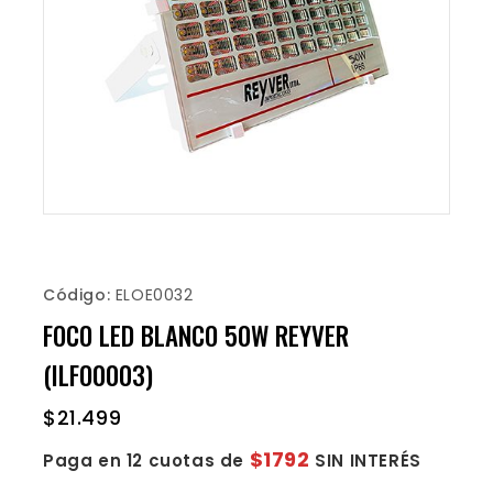
Código:
ELOE0032
FOCO LED BLANCO 50W REYVER
(ILFO0003)
$
21.499
$1792
Paga en 12 cuotas de
SIN INTERÉS