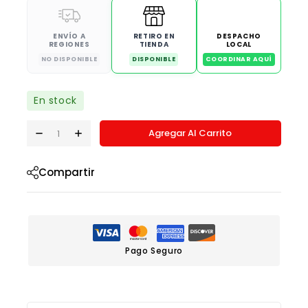
ENVÍO A
RETIRO EN
DESPACHO
REGIONES
TIENDA
LOCAL
NO DISPONIBLE
DISPONIBLE
COORDINAR AQUÍ
En stock
Agregar Al Carrito
Compartir
Pago Seguro