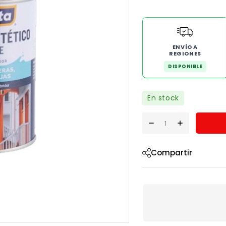
ENVÍO A
REGIONES
DISPONIBLE
En stock
Compartir