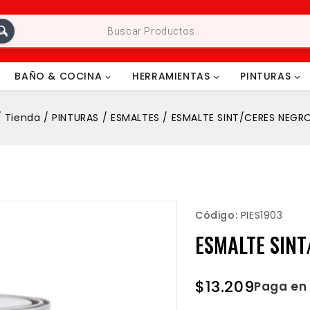
BAÑO & COCINA
HERRAMIENTAS
PINTURAS
/
Tienda
/
PINTURAS
/
ESMALTES
/
ESMALTE SINT/CERES NEGRO
Código:
PIES1903
ESMALTE SINT
$
13.209
Paga en