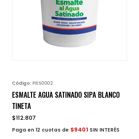
Código:
PIES0002
ESMALTE AGUA SATINADO SIPA BLANCO
TINETA
$
112.807
$9401
Paga en 12 cuotas de
SIN INTERÉS