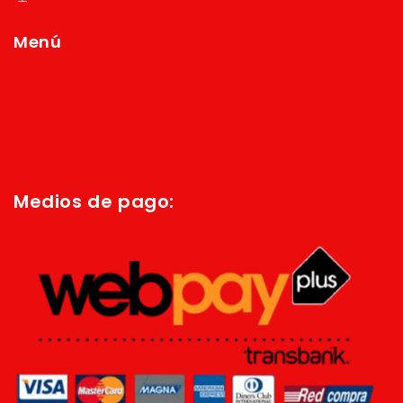
Menú
Inicio
Quienes Somos
Política de privacidad
Términos y condiciones
Medios de pago: