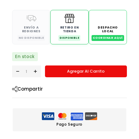
ENVÍO A
RETIRO EN
DESPACHO
REGIONES
TIENDA
LOCAL
NO DISPONIBLE
DISPONIBLE
COORDINAR AQUÍ
En stock
Agregar Al Carrito
Compartir
Pago Seguro