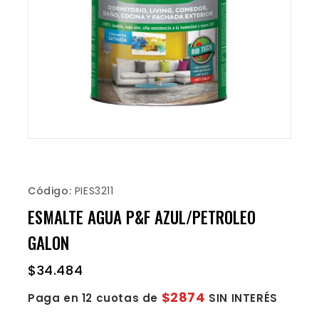
Código:
PIES3211
ESMALTE AGUA P&F AZUL/PETROLEO
GALON
$
34.484
$2874
Paga en 12 cuotas de
SIN INTERÉS