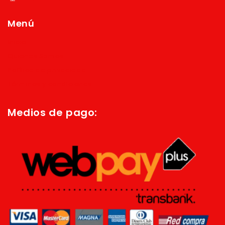
Menú
Inicio
Quienes Somos
Política de privacidad
Términos y condiciones
Medios de pago: