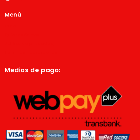
Menú
Inicio
Quienes Somos
Política de privacidad
Términos y condiciones
Medios de pago: