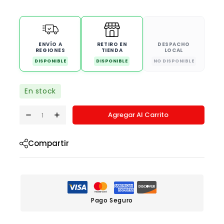
ENVÍO A
RETIRO EN
DESPACHO
REGIONES
TIENDA
LOCAL
DISPONIBLE
DISPONIBLE
NO DISPONIBLE
En stock
Agregar Al Carrito
Compartir
Pago Seguro