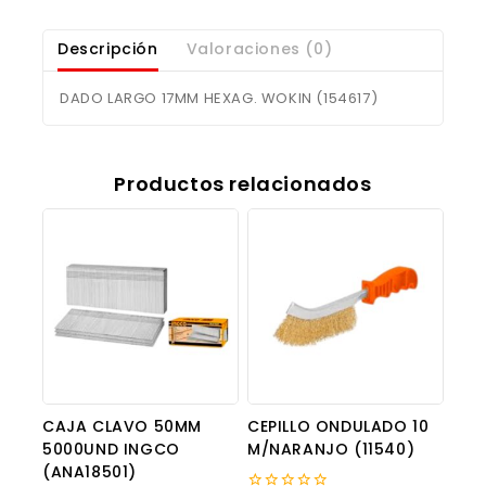
Descripción
Valoraciones (0)
DADO LARGO 17MM HEXAG. WOKIN (154617)
Productos relacionados
CAJA CLAVO 50MM
CEPILLO ONDULADO 10
5000UND INGCO
M/NARANJO (11540)
(ANA18501)