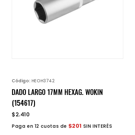
Código:
HEOH3742
DADO LARGO 17MM HEXAG. WOKIN
(154617)
$
2.410
$201
Paga en 12 cuotas de
SIN INTERÉS