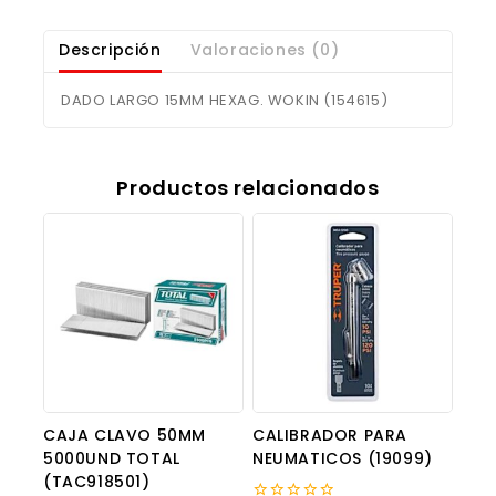
Descripción
Valoraciones (0)
DADO LARGO 15MM HEXAG. WOKIN (154615)
Productos relacionados
CAJA CLAVO 50MM
CALIBRADOR PARA
5000UND TOTAL
NEUMATICOS (19099)
(TAC918501)