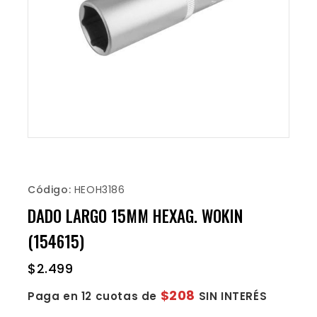
Código:
HEOH3186
DADO LARGO 15MM HEXAG. WOKIN
(154615)
$
2.499
$208
Paga en 12 cuotas de
SIN INTERÉS