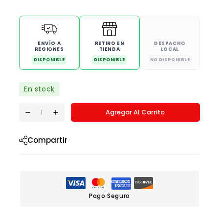
ENVÍO A
RETIRO EN
DESPACHO
REGIONES
TIENDA
LOCAL
DISPONIBLE
DISPONIBLE
NO DISPONIBLE
En stock
Agregar Al Carrito
Compartir
Pago Seguro