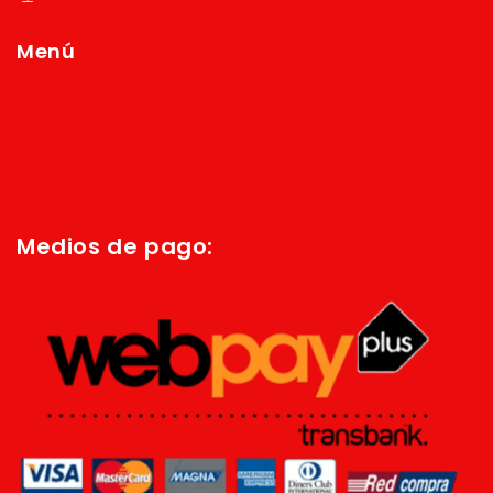
Menú
Inicio
Quienes Somos
Política de privacidad
Términos y condiciones
Medios de pago: