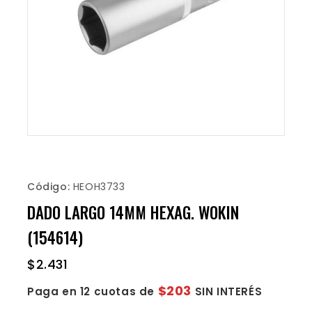
Código:
HEOH3733
DADO LARGO 14MM HEXAG. WOKIN
(154614)
$
2.431
$203
Paga en 12 cuotas de
SIN INTERÉS