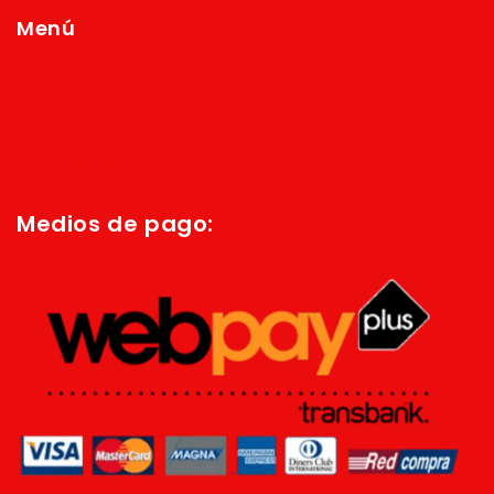
Menú
Inicio
Quienes Somos
Política de privacidad
Términos y condiciones
Medios de pago: