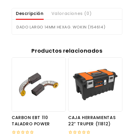
Descripción
Valoraciones (0)
DADO LARGO 14MM HEXAG. WOKIN (154614)
Productos relacionados
CARBON EBT 110
CAJA HERRAMIENTAS
TALADRO POWER
22” TRUPER (11812)