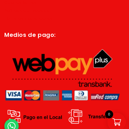
Quienes Somos
Política de privacidad
Términos y condiciones
Medios de pago:
0