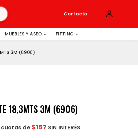
Contacto
MUEBLES Y ASEO
FITTING
,3MTS 3M (6906)
TE 18,3MTS 3M (6906)
$157
2 cuotas de
SIN INTERÉS