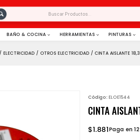
BAÑO & COCINA
HERRAMIENTAS
PINTURAS
/
ELECTRICIDAD
/
OTROS ELECTRICIDAD
/
CINTA AISLANTE 18
Código:
ELOE1544
CINTA AISLAN
$
1.881
Paga en 1