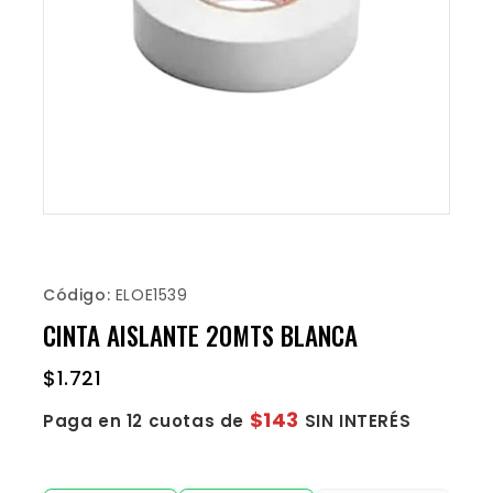
Código:
ELOE1539
CINTA AISLANTE 20MTS BLANCA
$
1.721
$143
Paga en 12 cuotas de
SIN INTERÉS