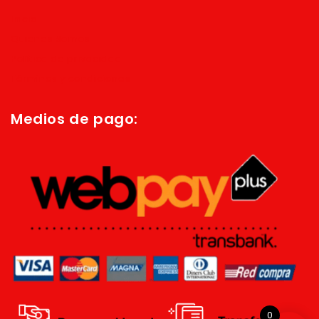
Inicio
Quienes Somos
Política de privacidad
Términos y condiciones
Medios de pago:
0