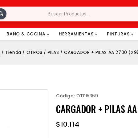
BAÑO & COCINA
HERRAMIENTAS
PINTURAS
o
/
Tienda
/
OTROS
/
PILAS
/
CARGADOR + PILAS AA 2700 (X9
Código:
OTPI5369
CARGADOR + PILAS AA
$
10.114