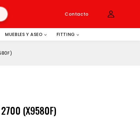
Contacto
MUEBLES Y ASEO
FITTING
580F)
 2700 (X9580F)