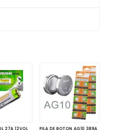
OL 27A 12VOL
PILA DE BOTON AG10 389A