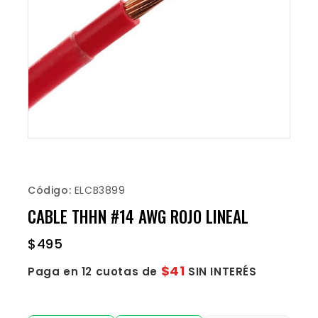
Código:
ELCB3899
CABLE THHN #14 AWG ROJO LINEAL
$
495
$41
Paga en 12 cuotas de
SIN INTERÉS