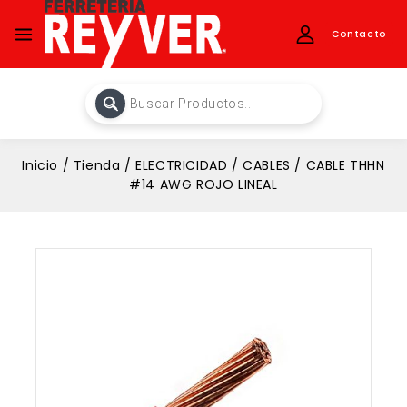
Contacto
Inicio
/
Tienda
/
ELECTRICIDAD
/
CABLES
/
CABLE THHN
#14 AWG ROJO LINEAL