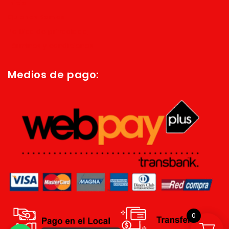
Inicio
Quienes Somos
Política de privacidad
Términos y condiciones
Medios de pago:
0