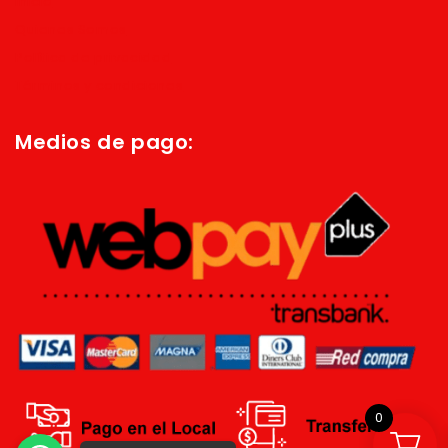
Inicio
Quienes Somos
Política de privacidad
Términos y condiciones
Medios de pago:
0