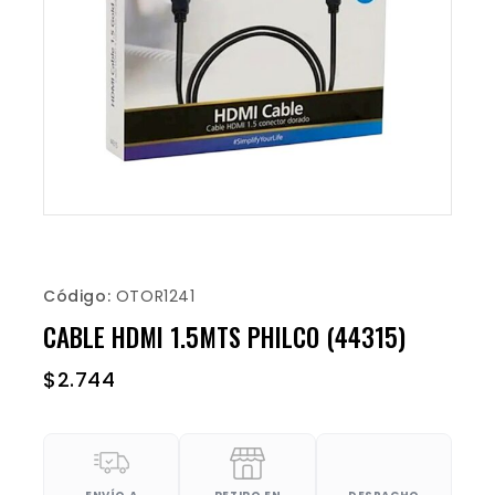
Código:
OTOR1241
CABLE HDMI 1.5MTS PHILCO (44315)
$
2.744