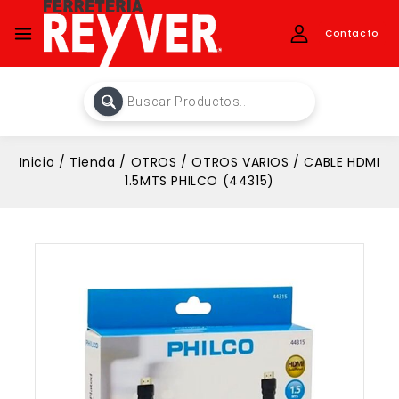
Contacto
Inicio
/
Tienda
/
OTROS
/
OTROS VARIOS
/
CABLE HDMI
1.5MTS PHILCO (44315)