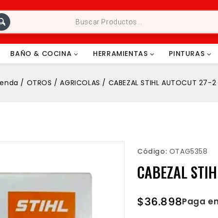
BAÑO & COCINA
HERRAMIENTAS
PINTURAS
ienda
/
OTROS
/
AGRICOLAS
/
CABEZAL STIHL AUTOCUT 27-2 
Código:
OTAG5358
CABEZAL STIH
$
36.898
Paga en