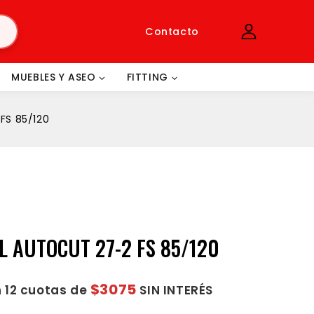
Contacto
MUEBLES Y ASEO
FITTING
FS 85/120
L AUTOCUT 27-2 FS 85/120
$3075
 12 cuotas de
SIN INTERÉS