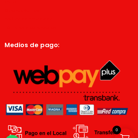
Inicio
Quienes Somos
Política de privacidad
Términos y condiciones
Medios de pago:
0