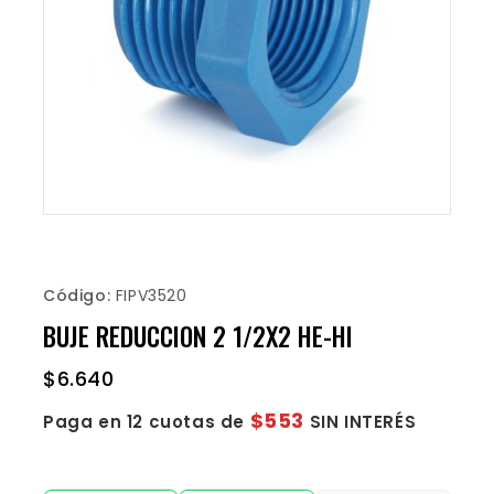
Código:
FIPV3520
BUJE REDUCCION 2 1/2X2 HE-HI
$
6.640
$553
Paga en 12 cuotas de
SIN INTERÉS