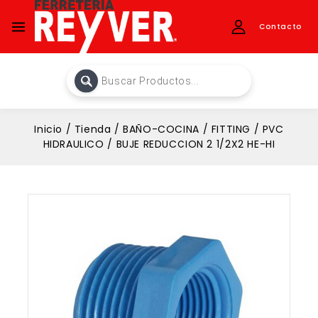
Contacto
Inicio
/
Tienda
/
BAÑO-COCINA
/
FITTING
/
PVC
HIDRAULICO
/
BUJE REDUCCION 2 1/2X2 HE-HI