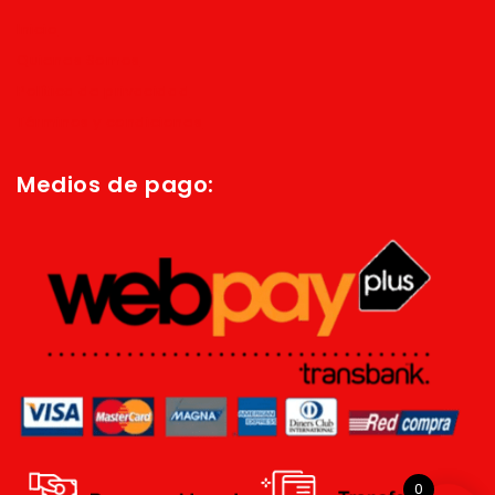
Inicio
Quienes Somos
Política de privacidad
Términos y condiciones
Medios de pago:
0