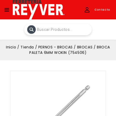
Contacto
Inicio
/
Tienda
/
PERNOS - BROCAS
/
BROCAS
/
BROCA
PALETA 6MM WOKIN (754506)