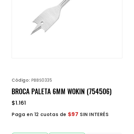
Código:
PBBS0335
BROCA PALETA 6MM WOKIN (754506)
$
1.161
$97
Paga en 12 cuotas de
SIN INTERÉS