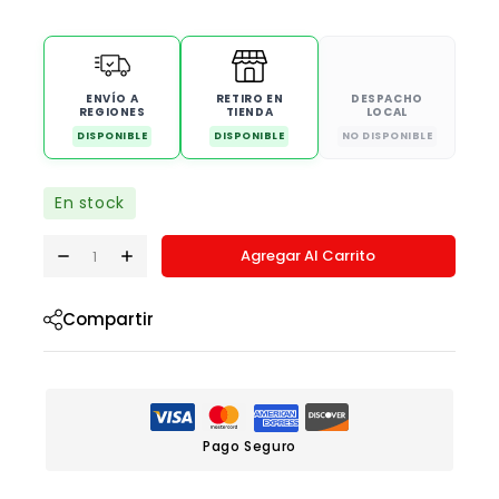
ENVÍO A
RETIRO EN
DESPACHO
REGIONES
TIENDA
LOCAL
DISPONIBLE
DISPONIBLE
NO DISPONIBLE
En stock
Agregar Al Carrito
Compartir
Pago Seguro