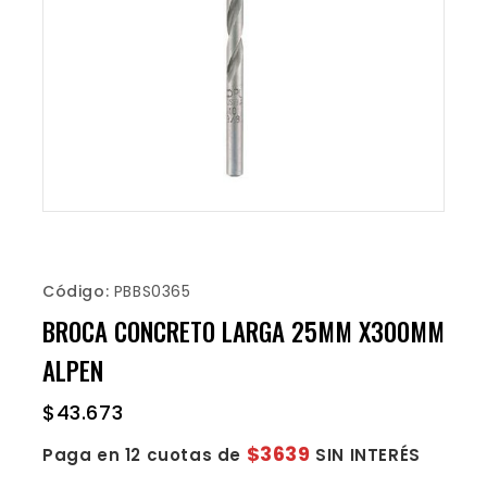
Código:
PBBS0365
BROCA CONCRETO LARGA 25MM X300MM
ALPEN
$
43.673
$3639
Paga en 12 cuotas de
SIN INTERÉS