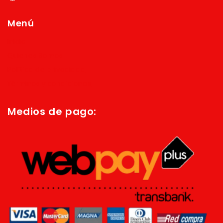
Menú
Inicio
Quienes Somos
Política de privacidad
Términos y condiciones
Medios de pago: