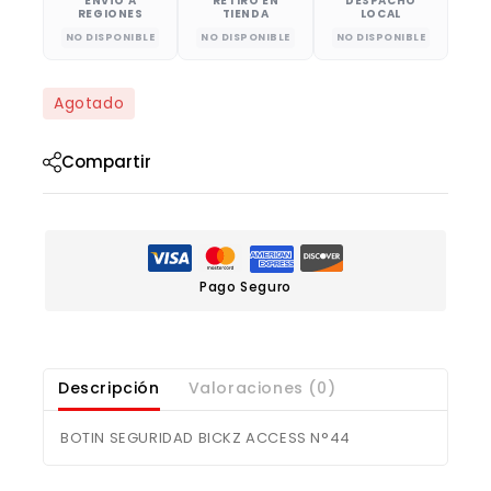
ENVÍO A
RETIRO EN
DESPACHO
REGIONES
TIENDA
LOCAL
NO DISPONIBLE
NO DISPONIBLE
NO DISPONIBLE
Agotado
Compartir
Pago Seguro
Descripción
Valoraciones (0)
BOTIN SEGURIDAD BICKZ ACCESS N°44