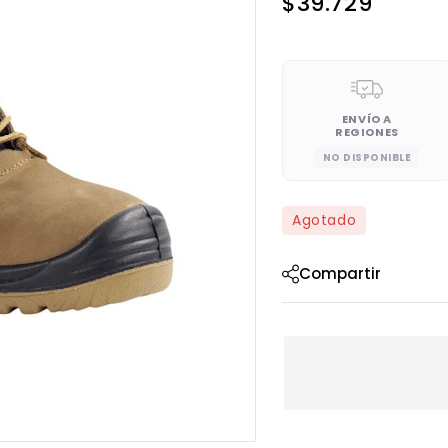
$
39.729
ENVÍO A
REGIONES
NO DISPONIBLE
Agotado
Compartir