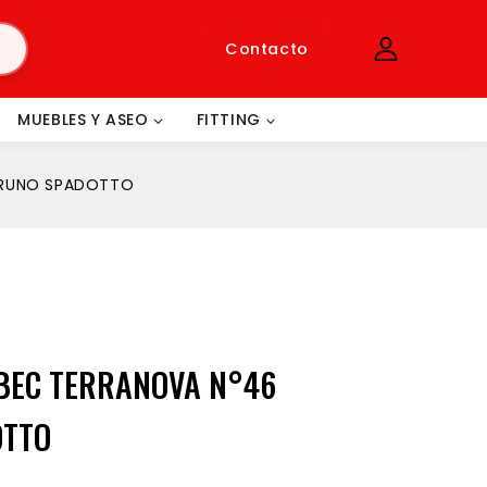
Contacto
MUEBLES Y ASEO
FITTING
BRUNO SPADOTTO
BEC TERRANOVA N°46
OTTO