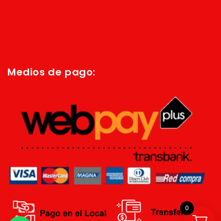
Inicio
Quienes Somos
Política de privacidad
Términos y condiciones
Medios de pago:
0