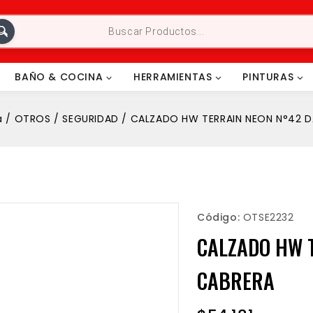
BAÑO & COCINA
HERRAMIENTAS
PINTURAS
a
/
OTROS
/
SEGURIDAD
/
CALZADO HW TERRAIN NEON N°42 D
Código:
OTSE2232
CALZADO HW 
CABRERA