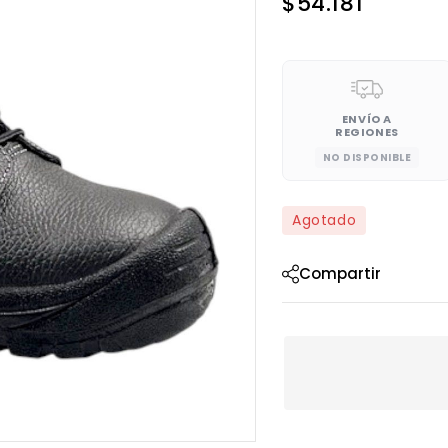
$
54.181
ENVÍO A
REGIONES
NO DISPONIBLE
Agotado
Compartir