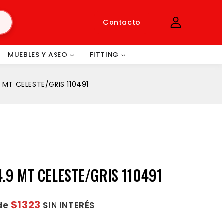
Contacto
MUEBLES Y ASEO
FITTING
 MT CELESTE/GRIS 110491
.9 MT CELESTE/GRIS 110491
$1323
 de
SIN INTERÉS