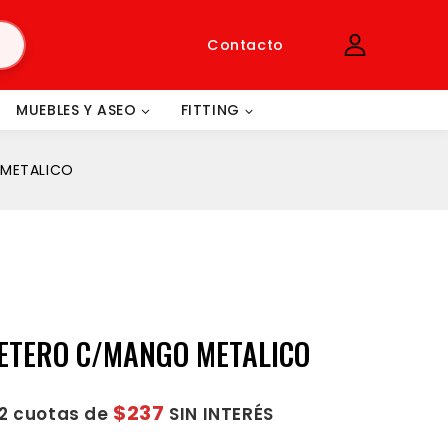
Contacto
MUEBLES Y ASEO
FITTING
METALICO
ETERO C/MANGO METALICO
$237
12 cuotas de
SIN INTERÉS