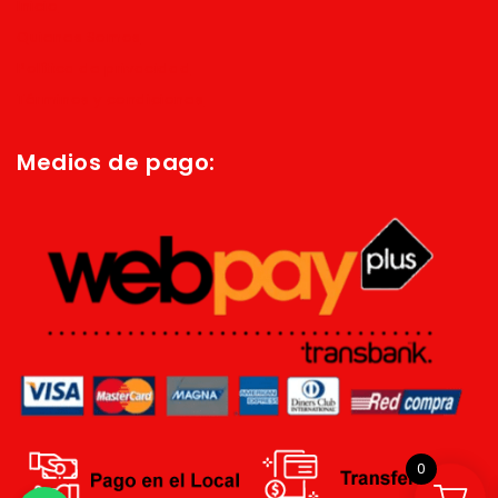
Inicio
Quienes Somos
Política de privacidad
Términos y condiciones
Medios de pago:
0