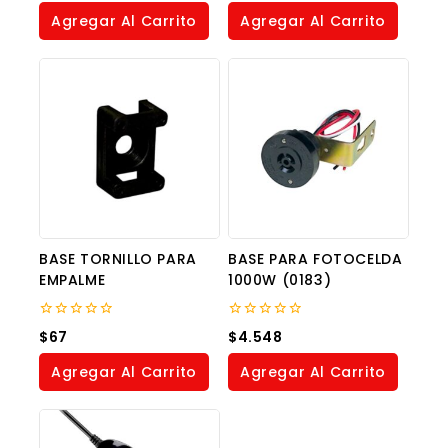
of
of
Agregar Al Carrito
Agregar Al Carrito
5
5
BASE TORNILLO PARA
BASE PARA FOTOCELDA
EMPALME
1000W (0183)
0
0
$
67
$
4.548
out
out
of
of
Agregar Al Carrito
Agregar Al Carrito
5
5