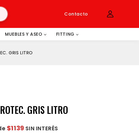
Contacto
MUEBLES Y ASEO
FITTING
C. GRIS LITRO
ROTEC. GRIS LITRO
$1139
 de
SIN INTERÉS