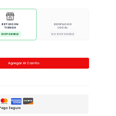
RETIRO EN
DESPACHO
TIENDA
LOCAL
DISPONIBLE
NO DISPONIBLE
Agregar Al Carrito
Pago Seguro