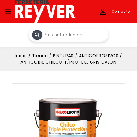
Contacto
Inicio
/
Tienda
/
PINTURAS
/
ANTICORROSIVOS
/
ANTICORR. CHILCO T/PROTEC. GRIS GALON