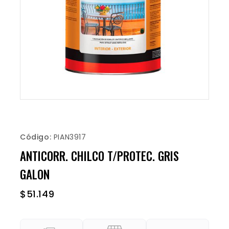
Código:
PIAN3917
ANTICORR. CHILCO T/PROTEC. GRIS
GALON
$
51.149