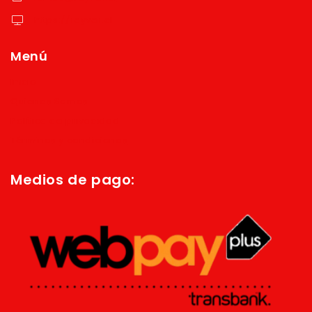
https://reyver.cl
Menú
Inicio
Quienes Somos
Política de privacidad
Términos y condiciones
Medios de pago: