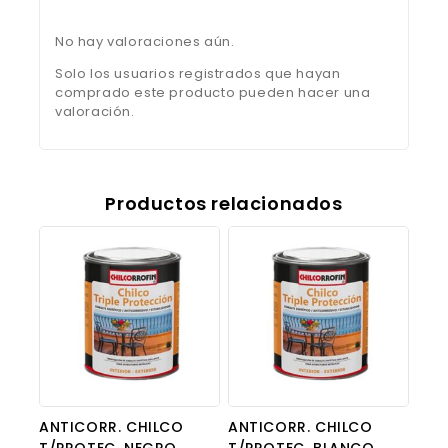
No hay valoraciones aún.
Solo los usuarios registrados que hayan
comprado este producto pueden hacer una
valoración.
Productos relacionados
ANTICORR. CHILCO
ANTICORR. CHILCO
T/PROTEC. NEGRO
T/PROTEC. BLANCO