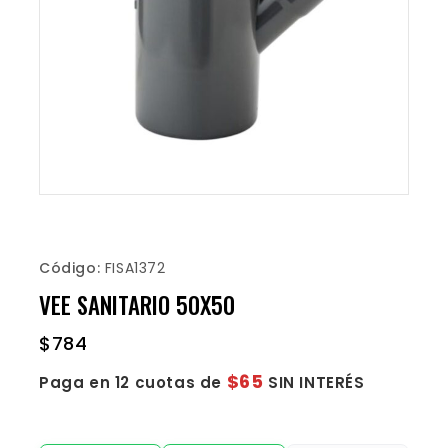
Código:
FISA1372
VEE SANITARIO 50X50
$
784
$65
Paga en 12 cuotas de
SIN INTERÉS