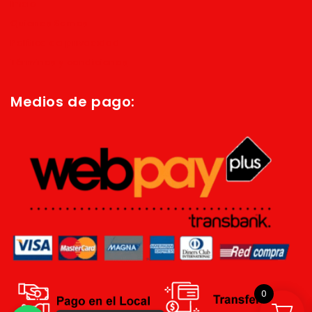
Inicio
Quienes Somos
Política de privacidad
Términos y condiciones
Medios de pago:
0