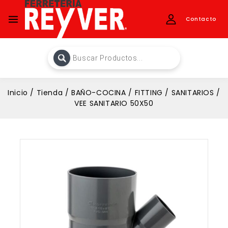
Contacto
Inicio
/
Tienda
/
BAÑO-COCINA
/
FITTING
/
SANITARIOS
/
VEE SANITARIO 50X50