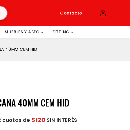
Contacto
MUEBLES Y ASEO
FITTING
NA 40MM CEM HID
CANA 40MM CEM HID
$120
2 cuotas de
SIN INTERÉS