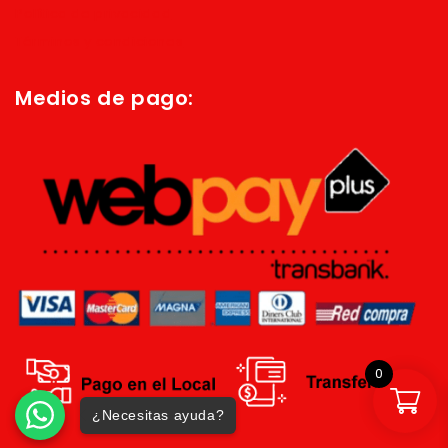
Política de privacidad
Términos y condiciones
Medios de pago:
0
¿Necesitas ayuda?