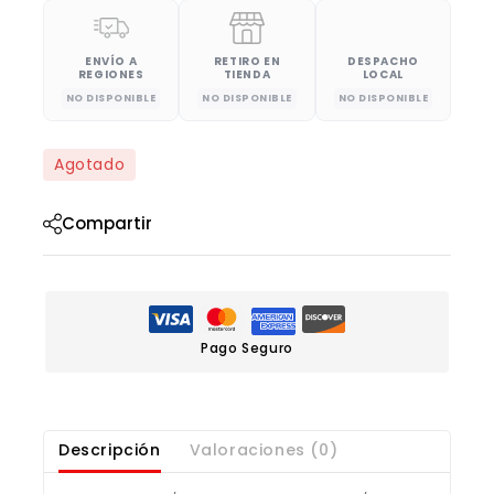
ENVÍO A
RETIRO EN
DESPACHO
REGIONES
TIENDA
LOCAL
NO DISPONIBLE
NO DISPONIBLE
NO DISPONIBLE
Agotado
Compartir
Pago Seguro
Descripción
Valoraciones (0)