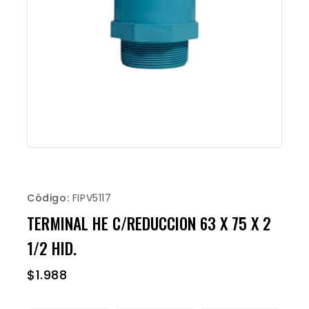
Código:
FIPV5117
TERMINAL HE C/REDUCCION 63 X 75 X 2
1/2 HID.
$
1.988