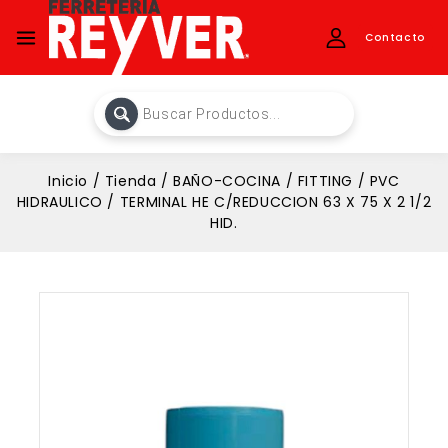
Contacto
Inicio
/
Tienda
/
BAÑO-COCINA
/
FITTING
/
PVC
HIDRAULICO
/
TERMINAL HE C/REDUCCION 63 X 75 X 2 1/2
HID.