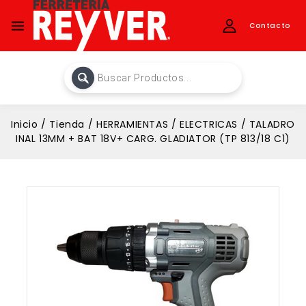
Contacto
Inicio
/
Tienda
/
HERRAMIENTAS
/
ELECTRICAS
/
TALADRO
INAL 13MM + BAT 18V+ CARG. GLADIATOR (TP 813/18 C1)