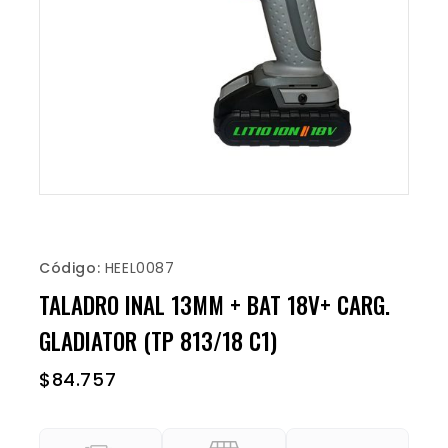
Código:
HEEL0087
TALADRO INAL 13MM + BAT 18V+ CARG.
GLADIATOR (TP 813/18 C1)
$
84.757