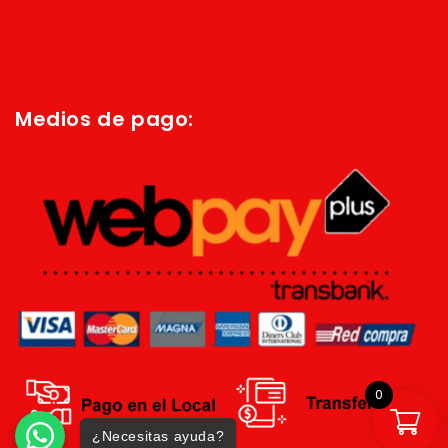
Quienes Somos
Política de privacidad
Términos y condiciones
Medios de pago:
0
¿Necesitas ayuda?