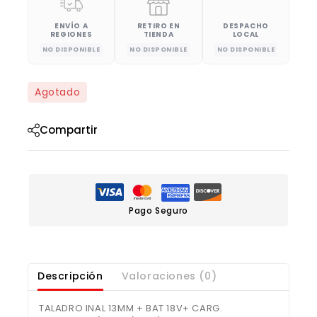
ENVÍO A
RETIRO EN
DESPACHO
REGIONES
TIENDA
LOCAL
NO DISPONIBLE
NO DISPONIBLE
NO DISPONIBLE
Agotado
Compartir
Pago Seguro
Descripción
Valoraciones (0)
TALADRO INAL 13MM + BAT 18V+ CARG.