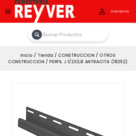
Contacto
Inicio
/
Tienda
/
CONSTRUCCION
/
OTROS
CONSTRUCCION
/
PERFIL J 1/2X3,8 ANTRACITA (18252)