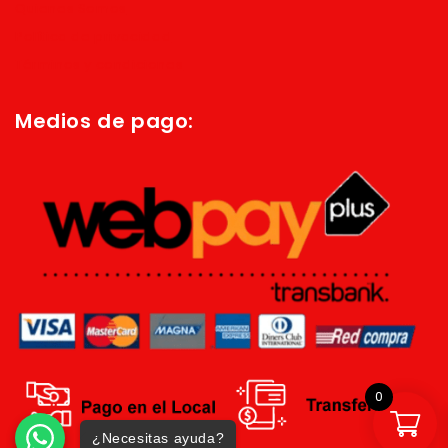
Quienes Somos
Política de privacidad
Términos y condiciones
Medios de pago:
0
¿Necesitas ayuda?