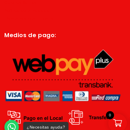
Quienes Somos
Política de privacidad
Términos y condiciones
Medios de pago:
0
¿Necesitas ayuda?